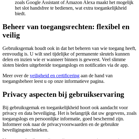
zoals Google Assistant of Amazon Alexa maakt het mogelijk
het slot handsfree te bedienen, wat extra toegankelijkheid
biedt.
Beheer van toegangsrechten: flexibel en
veilig
Gebruiksgemak houdt ook in dat het beheren van wie toegang heeft,
eenvoudig is. U wilt snel tijdelijke of permanente sleutels kunnen
delen en inzien wie er wanneer binnen is geweest. Veel slimme
sloten bieden uitgebreide toegangslogs en notificaties via de app.
Meer over de
veiligheid en certificering
aan de hand van
toegangsbeheer leest u op onze informatieve pagina.
Privacy aspecten bij gebruikservaring
Bij gebruiksgemak en toegankelijkheid hoort ook aandacht voor
privacy en data beveiliging. Het is belangrijk dat uw gegevens, zoals
toegangslogs en persoonlijke informatie, goed beschermd zijn.
Informeer ook naar de privacyvoorwaarden en de gebruikte
beveiligingstechnieken.