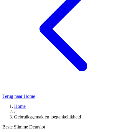
Terug naar Home
Home
/
Gebruiksgemak en toegankelijkheid
Beste Slimme Deurslot