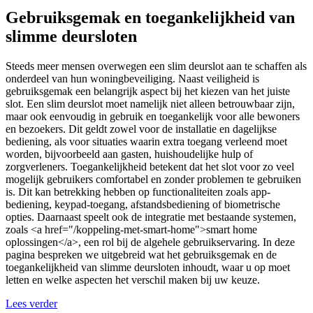
Gebruiksgemak en toegankelijkheid van
slimme deursloten
Steeds meer mensen overwegen een slim deurslot aan te schaffen als
onderdeel van hun woningbeveiliging. Naast veiligheid is
gebruiksgemak een belangrijk aspect bij het kiezen van het juiste
slot. Een slim deurslot moet namelijk niet alleen betrouwbaar zijn,
maar ook eenvoudig in gebruik en toegankelijk voor alle bewoners
en bezoekers. Dit geldt zowel voor de installatie en dagelijkse
bediening, als voor situaties waarin extra toegang verleend moet
worden, bijvoorbeeld aan gasten, huishoudelijke hulp of
zorgverleners. Toegankelijkheid betekent dat het slot voor zo veel
mogelijk gebruikers comfortabel en zonder problemen te gebruiken
is. Dit kan betrekking hebben op functionaliteiten zoals app-
bediening, keypad-toegang, afstandsbediening of biometrische
opties. Daarnaast speelt ook de integratie met bestaande systemen,
zoals <a href="/koppeling-met-smart-home">smart home
oplossingen</a>, een rol bij de algehele gebruikservaring. In deze
pagina bespreken we uitgebreid wat het gebruiksgemak en de
toegankelijkheid van slimme deursloten inhoudt, waar u op moet
letten en welke aspecten het verschil maken bij uw keuze.
Lees verder