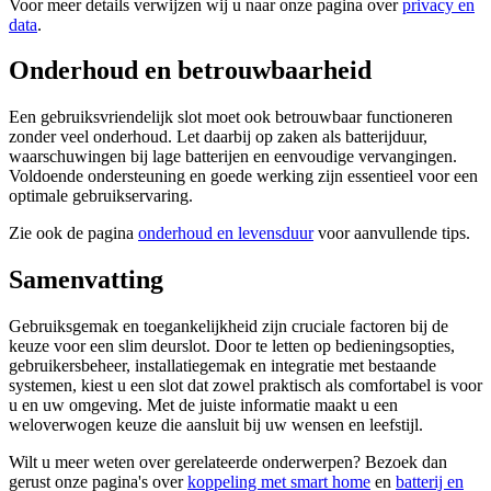
Voor meer details verwijzen wij u naar onze pagina over
privacy en
data
.
Onderhoud en betrouwbaarheid
Een gebruiksvriendelijk slot moet ook betrouwbaar functioneren
zonder veel onderhoud. Let daarbij op zaken als batterijduur,
waarschuwingen bij lage batterijen en eenvoudige vervangingen.
Voldoende ondersteuning en goede werking zijn essentieel voor een
optimale gebruikservaring.
Zie ook de pagina
onderhoud en levensduur
voor aanvullende tips.
Samenvatting
Gebruiksgemak en toegankelijkheid zijn cruciale factoren bij de
keuze voor een slim deurslot. Door te letten op bedieningsopties,
gebruikersbeheer, installatiegemak en integratie met bestaande
systemen, kiest u een slot dat zowel praktisch als comfortabel is voor
u en uw omgeving. Met de juiste informatie maakt u een
weloverwogen keuze die aansluit bij uw wensen en leefstijl.
Wilt u meer weten over gerelateerde onderwerpen? Bezoek dan
gerust onze pagina's over
koppeling met smart home
en
batterij en