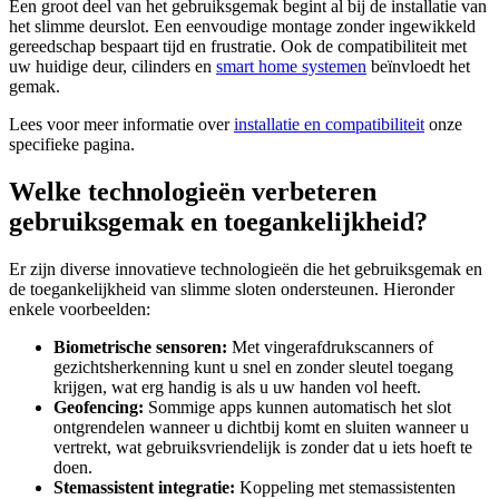
Een groot deel van het gebruiksgemak begint al bij de installatie van
het slimme deurslot. Een eenvoudige montage zonder ingewikkeld
gereedschap bespaart tijd en frustratie. Ook de compatibiliteit met
uw huidige deur, cilinders en
smart home systemen
beïnvloedt het
gemak.
Lees voor meer informatie over
installatie en compatibiliteit
onze
specifieke pagina.
Welke technologieën verbeteren
gebruiksgemak en toegankelijkheid?
Er zijn diverse innovatieve technologieën die het gebruiksgemak en
de toegankelijkheid van slimme sloten ondersteunen. Hieronder
enkele voorbeelden:
Biometrische sensoren:
Met vingerafdrukscanners of
gezichtsherkenning kunt u snel en zonder sleutel toegang
krijgen, wat erg handig is als u uw handen vol heeft.
Geofencing:
Sommige apps kunnen automatisch het slot
ontgrendelen wanneer u dichtbij komt en sluiten wanneer u
vertrekt, wat gebruiksvriendelijk is zonder dat u iets hoeft te
doen.
Stemassistent integratie:
Koppeling met stemassistenten