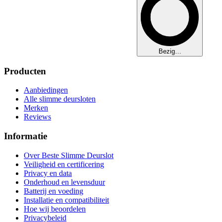
Bezig…
Producten
Aanbiedingen
Alle slimme deursloten
Merken
Reviews
Informatie
Over Beste Slimme Deurslot
Veiligheid en certificering
Privacy en data
Onderhoud en levensduur
Batterij en voeding
Installatie en compatibiliteit
Hoe wij beoordelen
Privacybeleid