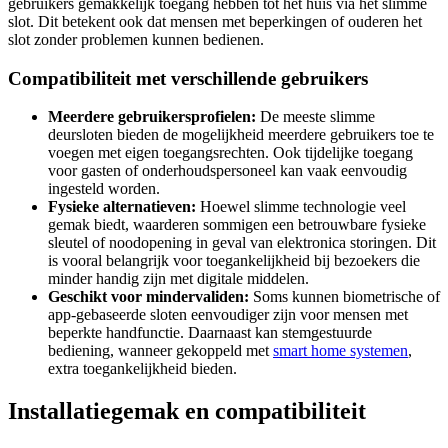
gebruikers gemakkelijk toegang hebben tot het huis via het slimme
slot. Dit betekent ook dat mensen met beperkingen of ouderen het
slot zonder problemen kunnen bedienen.
Compatibiliteit met verschillende gebruikers
Meerdere gebruikersprofielen:
De meeste slimme
deursloten bieden de mogelijkheid meerdere gebruikers toe te
voegen met eigen toegangsrechten. Ook tijdelijke toegang
voor gasten of onderhoudspersoneel kan vaak eenvoudig
ingesteld worden.
Fysieke alternatieven:
Hoewel slimme technologie veel
gemak biedt, waarderen sommigen een betrouwbare fysieke
sleutel of noodopening in geval van elektronica storingen. Dit
is vooral belangrijk voor toegankelijkheid bij bezoekers die
minder handig zijn met digitale middelen.
Geschikt voor mindervaliden:
Soms kunnen biometrische of
app-gebaseerde sloten eenvoudiger zijn voor mensen met
beperkte handfunctie. Daarnaast kan stemgestuurde
bediening, wanneer gekoppeld met
smart home systemen
,
extra toegankelijkheid bieden.
Installatiegemak en compatibiliteit