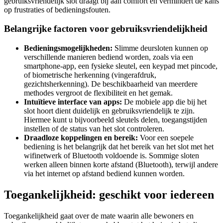
gebruiksvriendelijk slot draagt bij aan comfort en vermindert de kans
op frustraties of bedieningsfouten.
Belangrijke factoren voor gebruiksvriendelijkheid
Bedieningsmogelijkheden:
Slimme deursloten kunnen op
verschillende manieren bediend worden, zoals via een
smartphone-app, een fysieke sleutel, een keypad met pincode,
of biometrische herkenning (vingerafdruk,
gezichtsherkenning). De beschikbaarheid van meerdere
methodes vergroot de flexibiliteit en het gemak.
Intuïtieve interface van apps:
De mobiele app die bij het
slot hoort dient duidelijk en gebruiksvriendelijk te zijn.
Hiermee kunt u bijvoorbeeld sleutels delen, toegangstijden
instellen of de status van het slot controleren.
Draadloze koppelingen en bereik:
Voor een soepele
bediening is het belangrijk dat het bereik van het slot met het
wifinetwerk of Bluetooth voldoende is. Sommige sloten
werken alleen binnen korte afstand (Bluetooth), terwijl andere
via het internet op afstand bediend kunnen worden.
Toegankelijkheid: geschikt voor iedereen
Toegankelijkheid gaat over de mate waarin alle bewoners en