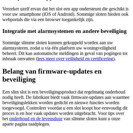
Verzeker uzelf ervan dat het slot een app ondersteunt die geschikt is
voor uw smartphone (iOS of Android). Sommige sloten bieden ook
webportals die via een browser toegankelijk zijn.
Integratie met alarmsystemen en andere beveiliging
Sommige slimme sloten kunnen gekoppeld worden aan uw
alarmsysteem, zodat u via één platform uw woningveiligheid
beheert. Dit kan automatische meldingen in geval van pogingen tot
inbraak omvatten (
lees meer over veiligheid en certificering
).
Belang van firmware-updates en
beveiliging
Een slim slot is een beveiligingsproduct dat regelmatig onderhoud
nodig heeft. De fabrikant biedt vaak firmware-updates aan waarmee
beveiligingslekken worden gedicht en nieuwe functies worden
toegevoegd. Controleer voordat u een slot koopt hoe eenvoudig dit
proces is en hoe vaak updates worden uitgebracht. Voor tips over
het
onderhoud en de levensduur
van slimme sloten kunt u onze
aparte pagina raadplegen.