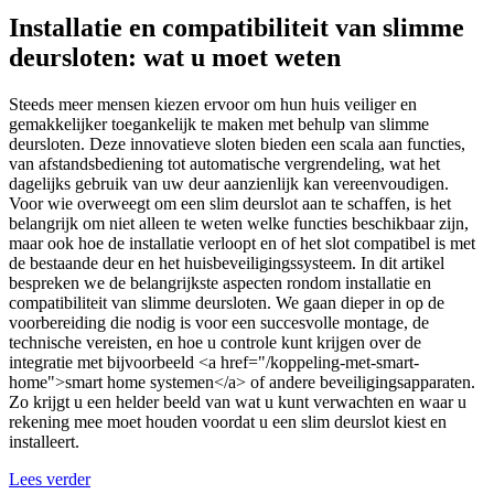
Installatie en compatibiliteit van slimme
deursloten: wat u moet weten
Steeds meer mensen kiezen ervoor om hun huis veiliger en
gemakkelijker toegankelijk te maken met behulp van slimme
deursloten. Deze innovatieve sloten bieden een scala aan functies,
van afstandsbediening tot automatische vergrendeling, wat het
dagelijks gebruik van uw deur aanzienlijk kan vereenvoudigen.
Voor wie overweegt om een slim deurslot aan te schaffen, is het
belangrijk om niet alleen te weten welke functies beschikbaar zijn,
maar ook hoe de installatie verloopt en of het slot compatibel is met
de bestaande deur en het huisbeveiligingssysteem. In dit artikel
bespreken we de belangrijkste aspecten rondom installatie en
compatibiliteit van slimme deursloten. We gaan dieper in op de
voorbereiding die nodig is voor een succesvolle montage, de
technische vereisten, en hoe u controle kunt krijgen over de
integratie met bijvoorbeeld <a href="/koppeling-met-smart-
home">smart home systemen</a> of andere beveiligingsapparaten.
Zo krijgt u een helder beeld van wat u kunt verwachten en waar u
rekening mee moet houden voordat u een slim deurslot kiest en
installeert.
Lees verder