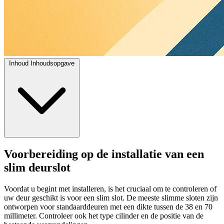
Inhoud
Inhoudsopgave
Voorbereiding op de installatie van een
slim deurslot
Voordat u begint met installeren, is het cruciaal om te controleren of
uw deur geschikt is voor een slim slot. De meeste slimme sloten zijn
ontworpen voor standaarddeuren met een dikte tussen de 38 en 70
millimeter. Controleer ook het type cilinder en de positie van de