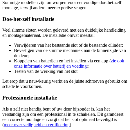
Sommige modellen zijn ontworpen voor eenvoudige doe-het-zelf
montage, terwijl andere meer expertise vragen.
Doe-het-zelf installatie
Veel slimme sloten worden geleverd met een duidelijke handleiding
en montagemateriaal. De installatie omvat meestal:
Verwijderen van het bestaande slot of de bestaande cilinder;
Bevestigen van de slimme mechaniek aan de binnenzijde van
de deur;
Koppelen van batterijen en het instellen via een app (
zie ook
onze informatie over batterij en voeding
);
Testen van de werking van het slot.
Let erop dat u nauwkeurig werkt en de juiste schroeven gebruikt om
schade te voorkomen.
Professionele installatie
Als u zelf niet handig bent of uw deur bijzonder is, kan het
verstandig zijn om een professional in te schakelen. Dit garandeert
een correcte montage en zorgt dat het slot optimaal beveiligd is
(
meer over veiligheid en certificering
).