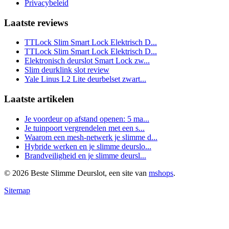
Privacybeleid
Laatste reviews
TTLock Slim Smart Lock Elektrisch D...
TTLock Slim Smart Lock Elektrisch D...
Elektronisch deurslot Smart Lock zw...
Slim deurklink slot review
Yale Linus L2 Lite deurbelset zwart...
Laatste artikelen
Je voordeur op afstand openen: 5 ma...
Je tuinpoort vergrendelen met een s...
Waarom een mesh-netwerk je slimme d...
Hybride werken en je slimme deurslo...
Brandveiligheid en je slimme deursl...
© 2026 Beste Slimme Deurslot, een site van
mshops
.
Sitemap