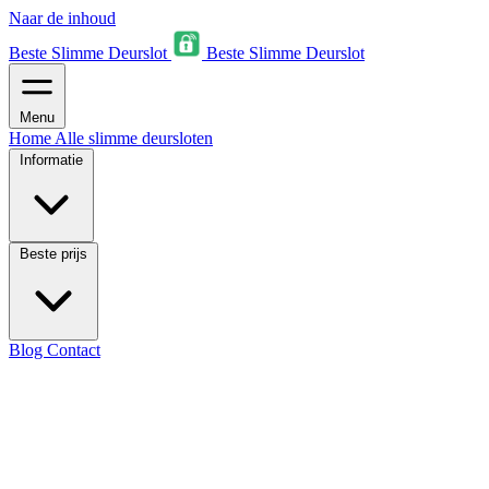
Naar de inhoud
Beste Slimme Deurslot
Beste Slimme Deurslot
Menu
Home
Alle slimme deursloten
Informatie
Beste prijs
Blog
Contact