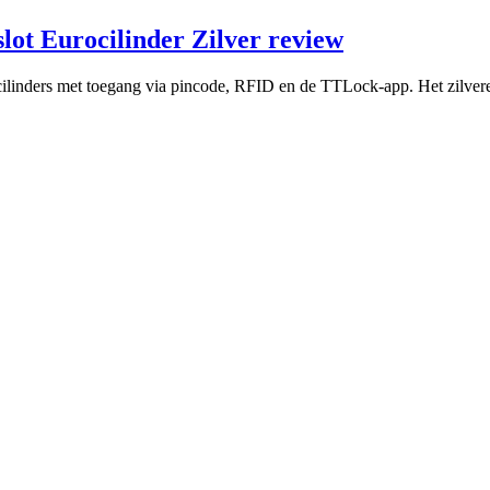
ot Eurocilinder Zilver review
linders met toegang via pincode, RFID en de TTLock-app. Het zilveren 