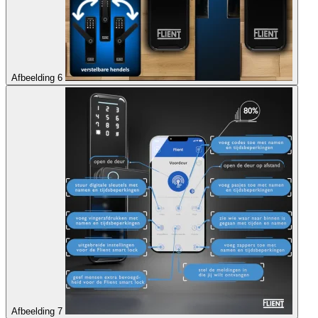
Afbeelding 6
Afbeelding 7