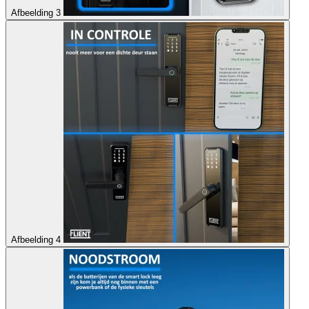
Afbeelding 3
Afbeelding 4