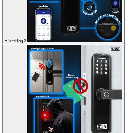
Afbeelding 2