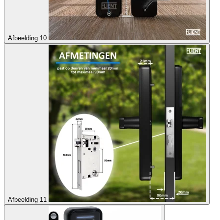
Afbeelding 10
Afbeelding 11