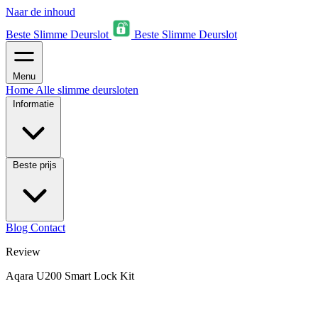
Naar de inhoud
Beste Slimme Deurslot
Beste Slimme Deurslot
Menu
Home
Alle slimme deursloten
Informatie
Beste prijs
Blog
Contact
Review
Aqara U200 Smart Lock Kit