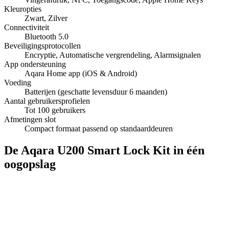
Kleuropties
Zwart, Zilver
Connectiviteit
Bluetooth 5.0
Beveiligingsprotocollen
Encryptie, Automatische vergrendeling, Alarmsignalen
App ondersteuning
Aqara Home app (iOS & Android)
Voeding
Batterijen (geschatte levensduur 6 maanden)
Aantal gebruikersprofielen
Tot 100 gebruikers
Afmetingen slot
Compact formaat passend op standaarddeuren
De Aqara U200 Smart Lock Kit in één
oogopslag