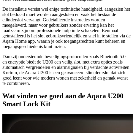
De installatie vereist wel enige technische handigheid, aangezien het
slot bedraad moet worden aangesloten en vaak het bestaande
cilinderslot vervangt. Gedetailleerde instructies worden
meegeleverd, maar voor gebruikers zonder ervaring kan het
raadzaam zijn om professionele hulp in te schakelen. Eenmaal
geïnstalleerd is het slot gebruiksvriendelijk en snel in te stellen via de
Aqara Home app, waarin je ook toegangsrechten kunt beheren en
toegangsgeschiedenis kunt inzien.
Dankzij ondersteunde beveiligingsprotocollen zoals Bluetooth 5.0
en encryptie biedt de U200 een veilig slot, met extra opties zoals
automatisch vergrendelen en alarmsignalen bij verdachte activiteiten.
Kortom, de Aqara U200 is een geavanceerd slim deurslot dat zich
goed leent voor wie modern wonen met zekerheid en gemak wenst
te combineren.
Wat vinden we goed aan de Aqara U200
Smart Lock Kit