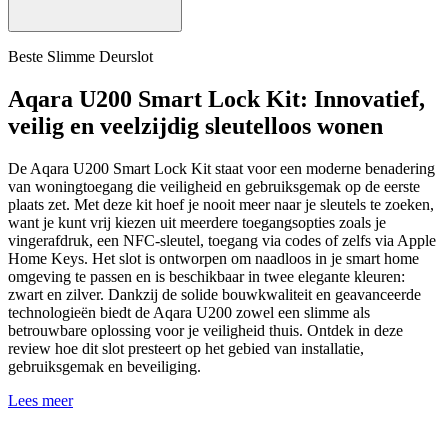
Beste Slimme Deurslot
Aqara U200 Smart Lock Kit: Innovatief,
veilig en veelzijdig sleutelloos wonen
De Aqara U200 Smart Lock Kit staat voor een moderne benadering
van woningtoegang die veiligheid en gebruiksgemak op de eerste
plaats zet. Met deze kit hoef je nooit meer naar je sleutels te zoeken,
want je kunt vrij kiezen uit meerdere toegangsopties zoals je
vingerafdruk, een NFC-sleutel, toegang via codes of zelfs via Apple
Home Keys. Het slot is ontworpen om naadloos in je smart home
omgeving te passen en is beschikbaar in twee elegante kleuren:
zwart en zilver. Dankzij de solide bouwkwaliteit en geavanceerde
technologieën biedt de Aqara U200 zowel een slimme als
betrouwbare oplossing voor je veiligheid thuis. Ontdek in deze
review hoe dit slot presteert op het gebied van installatie,
gebruiksgemak en beveiliging.
Lees meer