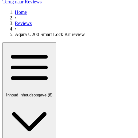
Terug naar Reviews
Home
/
Reviews
/
Aqara U200 Smart Lock Kit review
Inhoud
Inhoudsopgave
(8)