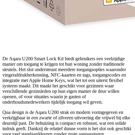
De Aqara U200 Smart Lock Kit biedt gebruikers een veelzijdige
manier om toegang te krijgen tot hun woning zonder traditionele
sleutels. Het slot ondersteunt meerdere toegangsopties waaronder
vingerafdrukherkenning, NFC-kaarten en tags, toegangscodes en
integratie met Apple Home Keys, wat het tot een uiterst flexibel
systeem maakt. Dit maakt het geschikt voor gezinnen waar
verschillende gezinsleden op hun eigen manier de deur willen
openen, of voor situaties waarin je gasten of
onderhoudsmedewerkers tijdelijk toegang wil geven.
Qua design is de Aqara U200 strak en modern vormgegeven en
verkrijgbaar in een zwarte of zilveren uitvoering die vrijwel bij elke
deurstijl past. De behuizing is compact en robuust, wat een solide
indruk geeft. Dankzij de relatief dunne vorm is het slot ook geschikt
voor veel standaarddeuren zonder grote aanpassingen.