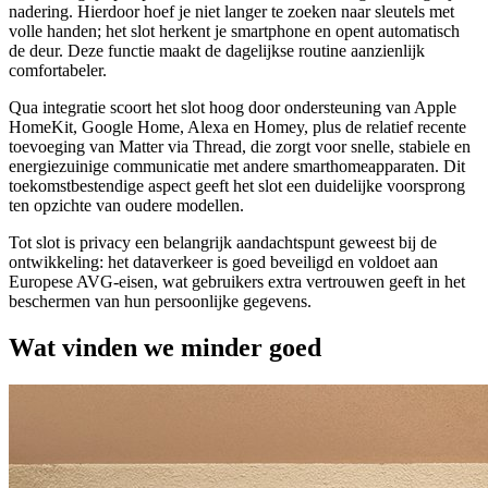
nadering. Hierdoor hoef je niet langer te zoeken naar sleutels met
volle handen; het slot herkent je smartphone en opent automatisch
de deur. Deze functie maakt de dagelijkse routine aanzienlijk
comfortabeler.
Qua integratie scoort het slot hoog door ondersteuning van Apple
HomeKit, Google Home, Alexa en Homey, plus de relatief recente
toevoeging van Matter via Thread, die zorgt voor snelle, stabiele en
energiezuinige communicatie met andere smarthomeapparaten. Dit
toekomstbestendige aspect geeft het slot een duidelijke voorsprong
ten opzichte van oudere modellen.
Tot slot is privacy een belangrijk aandachtspunt geweest bij de
ontwikkeling: het dataverkeer is goed beveiligd en voldoet aan
Europese AVG-eisen, wat gebruikers extra vertrouwen geeft in het
beschermen van hun persoonlijke gegevens.
Wat vinden we minder goed