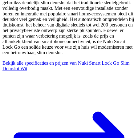
gebruiksvriendelijk slim deurslot dat het traditionele sleutelgebruik
volledig overbodig maakt. Met een eenvoudige installatie zonder
boren en integratie met populaire smart home-ecosystemen biedt dit
deurslot veel gemak en veiligheid. Het automatisch ontgrendelen bij
thuiskomst, het beheer van digitale sleutels tot wel 200 personen en
het privacybewuste ontwerp zijn sterke pluspunten. Hoewel er
punten zijn waar verbetering mogelijk is, zoals de prijs en
afhankelijkheid van smartphoneconnectiviteit, is de Nuki Smart
Lock Go een solide keuze voor wie zijn huis wil moderniseren met
een betrouwbaar, slim deurslot.
Bekijk alle specificaties en prijzen van Nuki Smart Lock Go Slim
Deurslot Wit