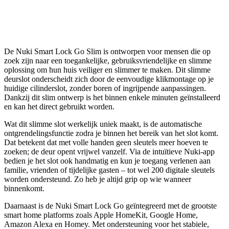
De Nuki Smart Lock Go Slim is ontworpen voor mensen die op
zoek zijn naar een toegankelijke, gebruiksvriendelijke en slimme
oplossing om hun huis veiliger en slimmer te maken. Dit slimme
deurslot onderscheidt zich door de eenvoudige klikmontage op je
huidige cilinderslot, zonder boren of ingrijpende aanpassingen.
Dankzij dit slim ontwerp is het binnen enkele minuten geïnstalleerd
en kan het direct gebruikt worden.
Wat dit slimme slot werkelijk uniek maakt, is de automatische
ontgrendelingsfunctie zodra je binnen het bereik van het slot komt.
Dat betekent dat met volle handen geen sleutels meer hoeven te
zoeken; de deur opent vrijwel vanzelf. Via de intuïtieve Nuki-app
bedien je het slot ook handmatig en kun je toegang verlenen aan
familie, vrienden of tijdelijke gasten – tot wel 200 digitale sleutels
worden ondersteund. Zo heb je altijd grip op wie wanneer
binnenkomt.
Daarnaast is de Nuki Smart Lock Go geïntegreerd met de grootste
smart home platforms zoals Apple HomeKit, Google Home,
Amazon Alexa en Homey. Met ondersteuning voor het stabiele,