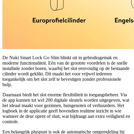
De Nuki Smart Lock Go Slim blinkt uit in gebruiksgemak en
moderne functionaliteit. Eén van de grootste voordelen is de snelle
installatie zonder boren, waarbij het slot eenvoudig op de bestaande
cilinder wordt geklikt. Dit maakt het voor vrijwel iedereen
toegankelijk om het slot zelf te bevestigen zonder professionele
hulp.
Daarnaast biedt het slot enorme flexibiliteit in toegangsbeheer. Via
de app kunnen tot wel 200 digitale sleutels worden uitgegeven, wat
het ideaal maakt voor gezinnen, huisgenoten of verhuurders. Het
logboek in de applicatie geeft bovendien realtime inzicht in wie
wanneer de deur opent of sluit, wat bijdraagt aan extra veiligheid en
controle.
Een belangrijk pluspunt is ook de automatische ontgrendeling bij