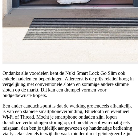
Ondanks alle voordelen kent de Nuki Smart Lock Go Slim ook
enkele nadelen en beperkingen. Allereerst is de prijs relatief hoog in
vergelijking met conventionele sloten en sommige andere slimme
sloten op de markt. Dit kan een drempel vormen voor
budgetbewuste kopers.
Een ander aandachtspunt is dat de werking grotendeels afhankelijk
is van een stabiele smartphoneverbinding, Bluetooth en eventueel
Wi-Fi of Thread. Mocht je smartphone ontladen zijn, lopen
draadloze verbindingen storing op, of mocht er softwarematig iets
misgaan, dan ben je tijdelijk aangewezen op handmatige bediening
via fysieke sleutels terwijl die vaak minder direct geïntegreerd zijn.