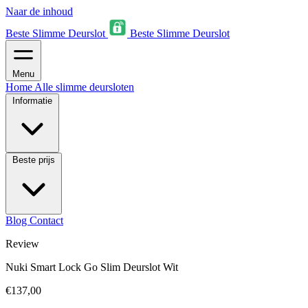
Naar de inhoud
Beste Slimme Deurslot
Beste Slimme Deurslot
Menu
Home
Alle slimme deursloten
Informatie
Beste prijs
Blog
Contact
Review
Nuki Smart Lock Go Slim Deurslot Wit
€137,00