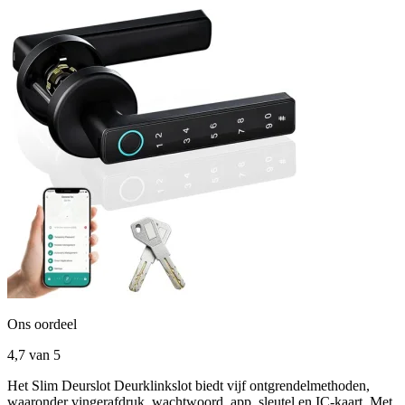
Ons oordeel
4,7
van 5
Het Slim Deurslot Deurklinkslot biedt vijf ontgrendelmethoden,
waaronder vingerafdruk, wachtwoord, app, sleutel en IC-kaart. Met