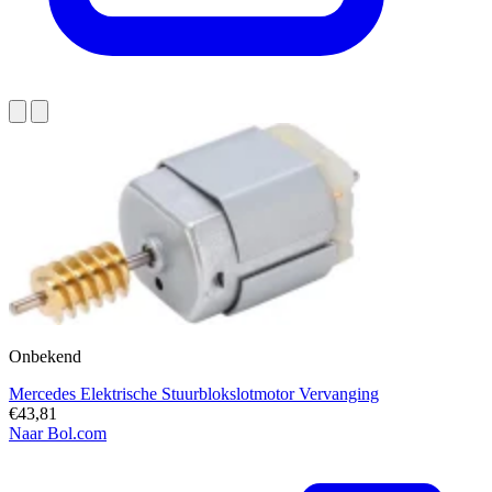
Onbekend
Mercedes Elektrische Stuurblokslotmotor Vervanging
€43,81
Naar Bol.com