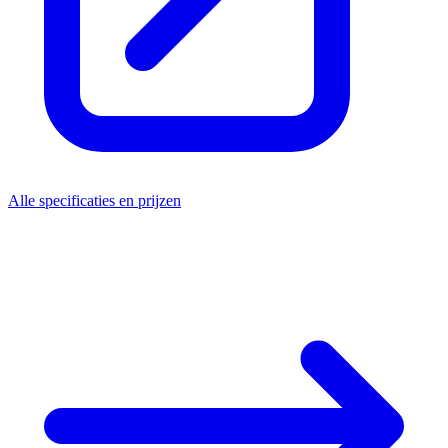
Alle specificaties en prijzen