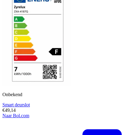
Onbekend
Smart deurslot
€49,14
Naar Bol.com