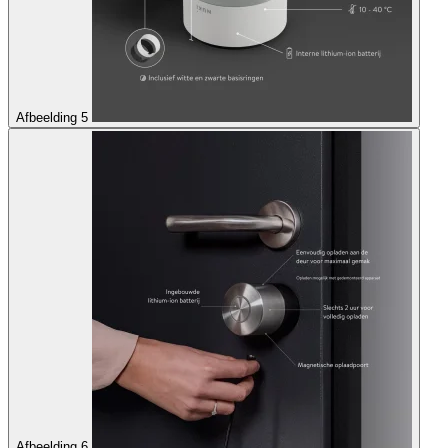
Afbeelding 5
Afbeelding 6