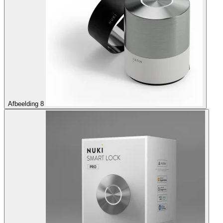
Afbeelding 8