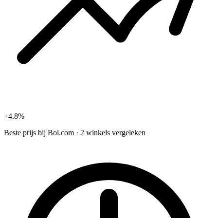
+4.8%
Beste prijs bij
Bol.com
·
2 winkels vergeleken