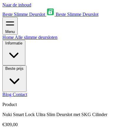
Naar de inhoud
Beste Slimme Deurslot
Beste Slimme Deurslot
Menu
Home
Alle slimme deursloten
Informatie
Beste prijs
Blog
Contact
Product
Nuki Smart Lock Ultra Slim Deurslot met SKG Cilinder
€309,00