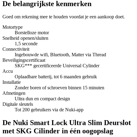
De belangrijkste kenmerken
Goed om rekening mee te houden voordat je een aankoop doet.
Motortype
Borstelloze motor
Snelheid openen/sluiten
1,5 seconde
Connectiviteit
Ingebouwde wifi, Bluetooth, Matter via Thread
Beveiligingscertificaat
SKG*** gecertificeerde Universal Cylinder
Accu
Oplaadbare batterij, tot 6 maanden gebruik
Installatie
Zonder boren of schroeven binnen 15 minuten
Afmetingen
Ultra dun en compact design
Digitale sleutels
Tot 200 gebruikers via de Nuki-app
De Nuki Smart Lock Ultra Slim Deurslot
met SKG Cilinder in één oogopslag