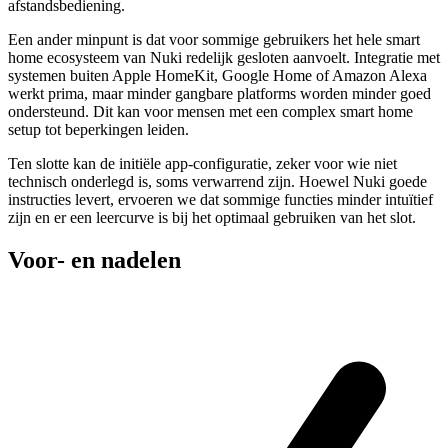
afstandsbediening.
Een ander minpunt is dat voor sommige gebruikers het hele smart
home ecosysteem van Nuki redelijk gesloten aanvoelt. Integratie met
systemen buiten Apple HomeKit, Google Home of Amazon Alexa
werkt prima, maar minder gangbare platforms worden minder goed
ondersteund. Dit kan voor mensen met een complex smart home
setup tot beperkingen leiden.
Ten slotte kan de initiële app-configuratie, zeker voor wie niet
technisch onderlegd is, soms verwarrend zijn. Hoewel Nuki goede
instructies levert, ervoeren we dat sommige functies minder intuïtief
zijn en er een leercurve is bij het optimaal gebruiken van het slot.
Voor- en nadelen