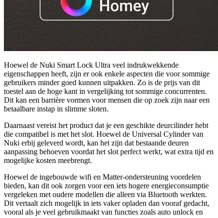
Hoewel de Nuki Smart Lock Ultra veel indrukwekkende
eigenschappen heeft, zijn er ook enkele aspecten die voor sommige
gebruikers minder goed kunnen uitpakken. Zo is de prijs van dit
toestel aan de hoge kant in vergelijking tot sommige concurrenten.
Dit kan een barrière vormen voor mensen die op zoek zijn naar een
betaalbare instap in slimme sloten.
Daarnaast vereist het product dat je een geschikte deurcilinder hebt
die compatibel is met het slot. Hoewel de Universal Cylinder van
Nuki erbij geleverd wordt, kan het zijn dat bestaande deuren
aanpassing behoeven voordat het slot perfect werkt, wat extra tijd en
mogelijke kosten meebrengt.
Hoewel de ingebouwde wifi en Matter-ondersteuning voordelen
bieden, kan dit ook zorgen voor een iets hogere energieconsumptie
vergeleken met oudere modellen die alleen via Bluetooth werkten.
Dit vertaalt zich mogelijk in iets vaker opladen dan vooraf gedacht,
vooral als je veel gebruikmaakt van functies zoals auto unlock en