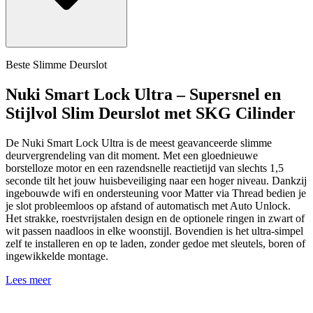
Beste Slimme Deurslot
Nuki Smart Lock Ultra – Supersnel en
Stijlvol Slim Deurslot met SKG Cilinder
De Nuki Smart Lock Ultra is de meest geavanceerde slimme
deurvergrendeling van dit moment. Met een gloednieuwe
borstelloze motor en een razendsnelle reactietijd van slechts 1,5
seconde tilt het jouw huisbeveiliging naar een hoger niveau. Dankzij
ingebouwde wifi en ondersteuning voor Matter via Thread bedien je
je slot probleemloos op afstand of automatisch met Auto Unlock.
Het strakke, roestvrijstalen design en de optionele ringen in zwart of
wit passen naadloos in elke woonstijl. Bovendien is het ultra-simpel
zelf te installeren en op te laden, zonder gedoe met sleutels, boren of
ingewikkelde montage.
Lees meer