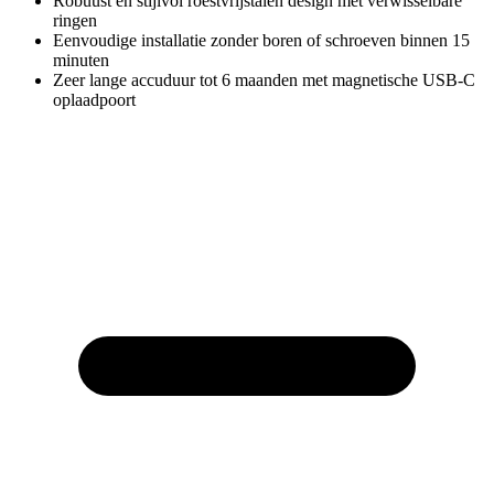
Robuust en stijlvol roestvrijstalen design met verwisselbare
ringen
Eenvoudige installatie zonder boren of schroeven binnen 15
minuten
Zeer lange accuduur tot 6 maanden met magnetische USB-C
oplaadpoort