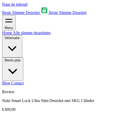
Naar de inhoud
Beste Slimme Deurslot
Beste Slimme Deurslot
Menu
Home
Alle slimme deursloten
Informatie
Beste prijs
Blog
Contact
Review
Nuki Smart Lock Ultra Slim Deurslot met SKG Cilinder
€309,00