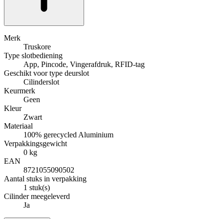
Merk
Truskore
Type slotbediening
App, Pincode, Vingerafdruk, RFID-tag
Geschikt voor type deurslot
Cilinderslot
Keurmerk
Geen
Kleur
Zwart
Materiaal
100% gerecycled Aluminium
Verpakkingsgewicht
0 kg
EAN
8721055090502
Aantal stuks in verpakking
1 stuk(s)
Cilinder meegeleverd
Ja