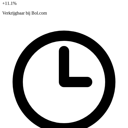
+11.1%
Verkrijgbaar bij
Bol.com