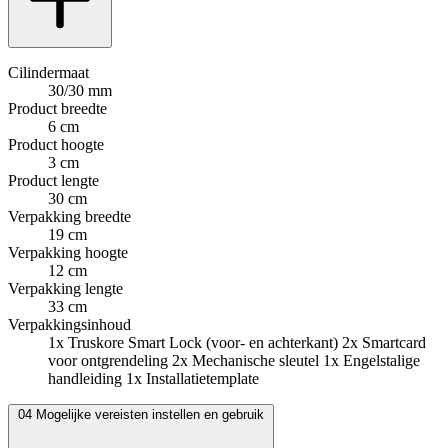
Cilindermaat
30/30 mm
Product breedte
6 cm
Product hoogte
3 cm
Product lengte
30 cm
Verpakking breedte
19 cm
Verpakking hoogte
12 cm
Verpakking lengte
33 cm
Verpakkingsinhoud
1x Truskore Smart Lock (voor- en achterkant) 2x Smartcard
voor ontgrendeling 2x Mechanische sleutel 1x Engelstalige
handleiding 1x Installatietemplate
04
Mogelijke vereisten instellen en gebruik