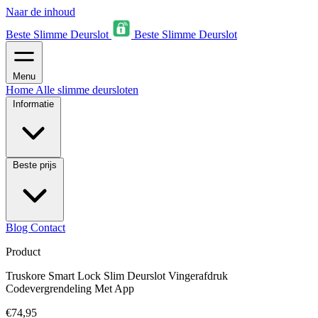
Naar de inhoud
Beste Slimme Deurslot
Beste Slimme Deurslot
Menu
Home
Alle slimme deursloten
Informatie
Beste prijs
Blog
Contact
Product
Truskore Smart Lock Slim Deurslot Vingerafdruk
Codevergrendeling Met App
€74,95