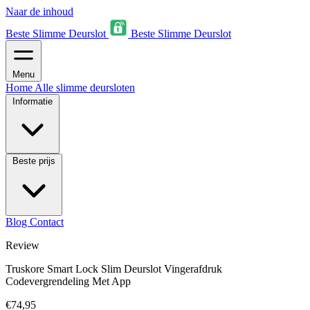
Naar de inhoud
Beste Slimme Deurslot
Beste Slimme Deurslot
Menu
Home
Alle slimme deursloten
Informatie
Beste prijs
Blog
Contact
Review
Truskore Smart Lock Slim Deurslot Vingerafdruk
Codevergrendeling Met App
€74,95