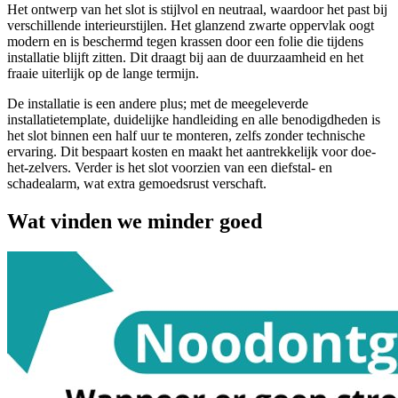
Het ontwerp van het slot is stijlvol en neutraal, waardoor het past bij
verschillende interieurstijlen. Het glanzend zwarte oppervlak oogt
modern en is beschermd tegen krassen door een folie die tijdens
installatie blijft zitten. Dit draagt bij aan de duurzaamheid en het
fraaie uiterlijk op de lange termijn.
De installatie is een andere plus; met de meegeleverde
installatietemplate, duidelijke handleiding en alle benodigdheden is
het slot binnen een half uur te monteren, zelfs zonder technische
ervaring. Dit bespaart kosten en maakt het aantrekkelijk voor doe-
het-zelvers. Verder is het slot voorzien van een diefstal- en
schadealarm, wat extra gemoedsrust verschaft.
Wat vinden we minder goed