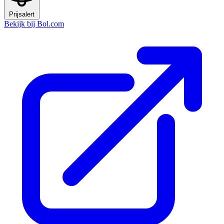
Prijsalert
Bekijk bij Bol.com