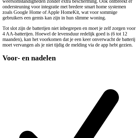
weersomstandigheden zonder extra bescherming. Ook ontbreekt er
ondersteuning voor integratie met bredere smart home systemen
zoals Google Home of Apple HomeKit, wat voor sommige
gebruikers een gemis kan zijn in hun slimme woning.
Tot slot zijn de batterijen niet inbegrepen en moet je zelf zorgen voor
4 AA-batterijen. Hoewel de levensduur redelijk goed is (6 tot 12
maanden), kan het voorkomen dat je een keer onverwacht de batterij
moet vervangen als je niet tijdig de melding via de app hebt gezien.
Voor- en nadelen