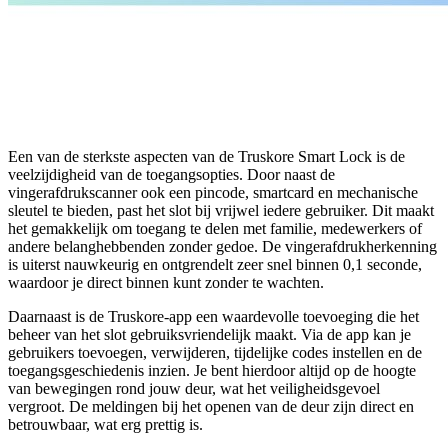
Een van de sterkste aspecten van de Truskore Smart Lock is de
veelzijdigheid van de toegangsopties. Door naast de
vingerafdrukscanner ook een pincode, smartcard en mechanische
sleutel te bieden, past het slot bij vrijwel iedere gebruiker. Dit maakt
het gemakkelijk om toegang te delen met familie, medewerkers of
andere belanghebbenden zonder gedoe. De vingerafdrukherkenning
is uiterst nauwkeurig en ontgrendelt zeer snel binnen 0,1 seconde,
waardoor je direct binnen kunt zonder te wachten.
Daarnaast is de Truskore-app een waardevolle toevoeging die het
beheer van het slot gebruiksvriendelijk maakt. Via de app kan je
gebruikers toevoegen, verwijderen, tijdelijke codes instellen en de
toegangsgeschiedenis inzien. Je bent hierdoor altijd op de hoogte
van bewegingen rond jouw deur, wat het veiligheidsgevoel
vergroot. De meldingen bij het openen van de deur zijn direct en
betrouwbaar, wat erg prettig is.