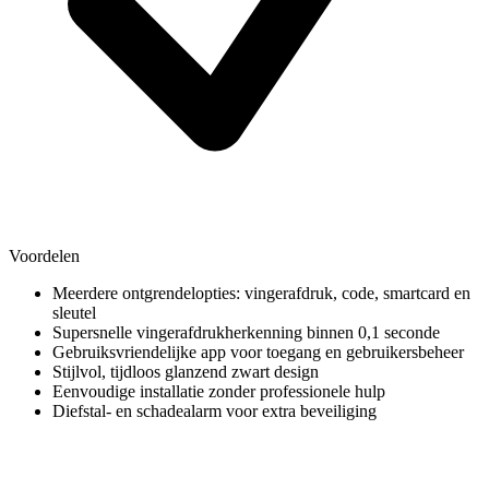
Voordelen
Meerdere ontgrendelopties: vingerafdruk, code, smartcard en
sleutel
Supersnelle vingerafdrukherkenning binnen 0,1 seconde
Gebruiksvriendelijke app voor toegang en gebruikersbeheer
Stijlvol, tijdloos glanzend zwart design
Eenvoudige installatie zonder professionele hulp
Diefstal- en schadealarm voor extra beveiliging