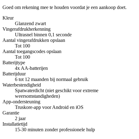
Goed om rekening mee te houden voordat je een aankoop doet.
Kleur
Glanzend zwart
Vingerafdrukherkenning
Ultrasnel binnen 0,1 seconde
Aantal vingerafdrukken opslaan
Tot 100
Aantal toegangscodes opslaan
Tot 100
Batterijtype
4x AA-batterijen
Batterijduur
6 tot 12 maanden bij normaal gebruik
Waterbestendigheid
Spatwaterdicht (niet geschikt voor extreme
weersomstandigheden)
App-ondersteuning
Truskore-app voor Android en iOS
Garantie
2 jaar
Installatietijd
15-30 minuten zonder professionele hulp