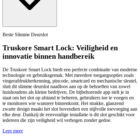
Beste Slimme Deurslot
Truskore Smart Lock: Veiligheid en
innovatie binnen handbereik
De Truskore Smart Lock biedt een perfecte combinatie van moderne
technologie en gebruiksgemak. Met meerdere toegangsopties zoals
vingerafdrukherkenning, pincode, smartcard en mechanische sleutel,
sluit dit slimme deurslot naadloos aan op de behoeften van zowel
huishoudens als kleine bedrijven. De bijbehorende app stelt je in
staat om het slot op afstand te beheren, gebruikers toe te voegen en
te monitoren wie wanneer binnenkomt. Het strakke, glanzend
zwarte design maakt het slot bovendien een stijlvolle toevoeging aan
elke deur. Dankzij de eenvoudige installatie is dit slot geschikt voor
iedereen die zijn veiligheid wil verhogen zonder gedoe.
Lees meer