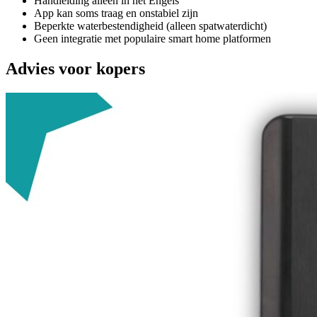
Handleiding alleen in het Engels
App kan soms traag en onstabiel zijn
Beperkte waterbestendigheid (alleen spatwaterdicht)
Geen integratie met populaire smart home platformen
Advies voor kopers