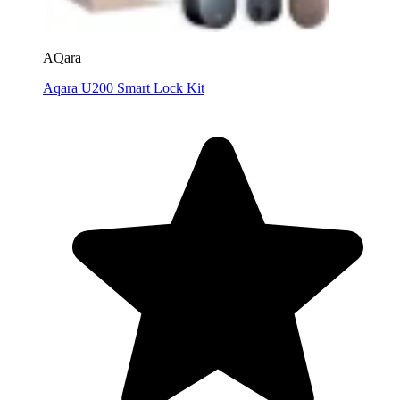
AQara
Aqara U200 Smart Lock Kit