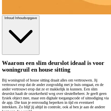
Inhoud
Inhoudsopgave
Waarom een slim deurslot ideaal is voor
woningruil en house sitting
Bij woningruil of house sitting draait alles om vertrouwen. Jij
vertrouwt erop dat de ander zorgvuldig met je huis omgaat, en de
ander vertrouwt erop dat ze er makkelijk in kunnen. Een slim
deurslot haalt de onzekerheid weg over sleutelbeheer. Je geeft geen
fysiek object mee, maar een digitale toegangscode of uitnodiging via
de app. Die kun je eenvoudig beperken in tijd en eventueel
intrekken. Zo blijf jij altijd in controle, ook al ben je aan de andere