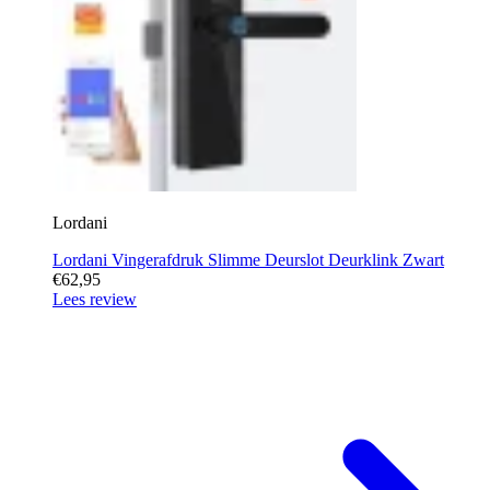
Lordani
Lordani Vingerafdruk Slimme Deurslot Deurklink Zwart
€62,95
Lees review