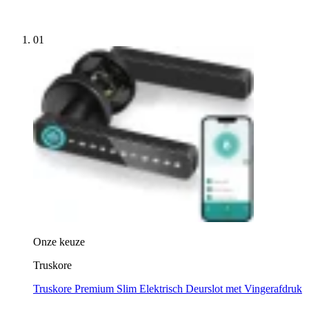
01
Onze keuze
Truskore
Truskore Premium Slim Elektrisch Deurslot met Vingerafdruk