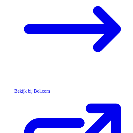
Bekijk bij Bol.com